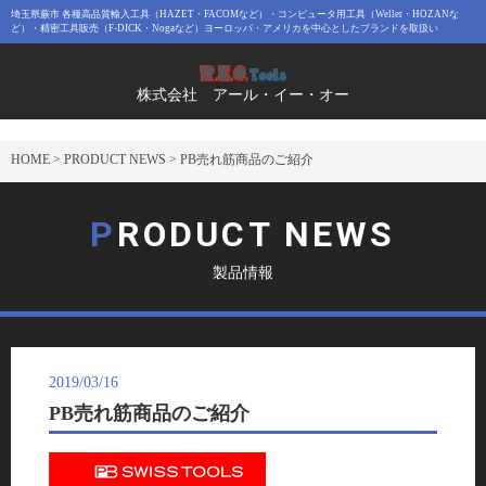
埼玉県蕨市 各種高品質輸入工具（HAZET・FACOMなど）・コンピュータ用工具（Weller・HOZANな
ど）・精密工具販売（F-DICK・Nogaなど）ヨーロッパ・アメリカを中心としたブランドを取扱い
株式会社 アール・イー・オー
HOME
>
PRODUCT NEWS
>
PB売れ筋商品のご紹介
PRODUCT NEWS
製品情報
2019/03/16
PB売れ筋商品のご紹介