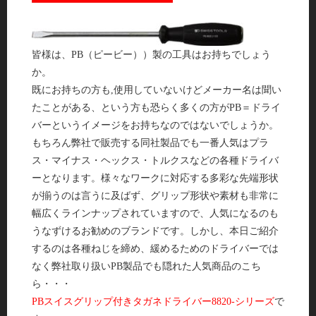
皆様は、PB（ピービー））製の工具はお持ちでしょう
か。
既にお持ちの方も,使用していないけどメーカー名は聞い
たことがある、という方も恐らく多くの方がPB＝ドライ
バーというイメージをお持ちなのではないでしょうか。
もちろん弊社で販売する同社製品でも一番人気はプラ
ス・マイナス・ヘックス・トルクスなどの各種ドライバ
ーとなります。様々なワークに対応する多彩な先端形状
が揃うのは言うに及ばず、グリップ形状や素材も非常に
幅広くラインナップされていますので、人気になるのも
うなずけるお勧めのブランドです。しかし、本日ご紹介
するのは各種ねじを締め、緩めるためのドライバーでは
なく弊社取り扱いPB製品でも隠れた人気商品のこち
ら・・・
PBスイスグリップ付きタガネドライバー8820-シリーズ
で