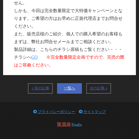
せん。
しかも、今回は完全数量限定で大特価キャンペーンとな
ります。ご希望の方はお早めに正規代理店までお問合せ
ください。
また、販売店様のご紹介、個人での購入希望のお客様も
まずは、弊社お問合せメールまでご相談ください。
製品詳細は、こちらのチラシ原稿もご覧ください・・・
チラシへ
GO
※完全数量限定企画ですので、完売の際
はご容赦ください。
« 前の記事
一覧へ
次の記事 »
プライバシーポリシー
サイトマップ