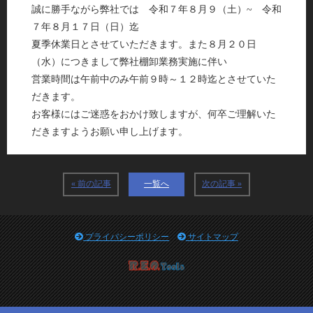
誠に勝手ながら弊社では 令和７年８月９（土）~ 令和
７年８月１７日（日）迄
夏季休業日とさせていただきます。また８月２０日
（水）につきまして弊社棚卸業務実施に伴い
営業時間は午前中のみ午前９時～１２時迄とさせていた
だきます。
お客様にはご迷惑をおかけ致しますが、何卒ご理解いた
だきますようお願い申し上げます。
« 前の記事
一覧へ
次の記事 »
プライバシーポリシー
サイトマップ